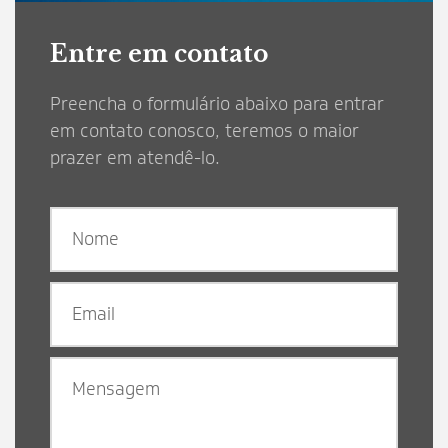
Entre em contato
Preencha o formulário abaixo para entrar
em contato conosco, teremos o maior
prazer em atendê-lo.