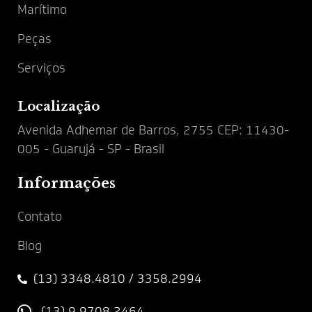
Marítimo
Peças
Serviços
Localização
Avenida Adhemar de Barros, 2755 CEP: 11430-
005 - Guarujá - SP - Brasil
Informações
Contato
Blog
(13) 3348.4810 / 3358.2994
(13) 9 9708.2464