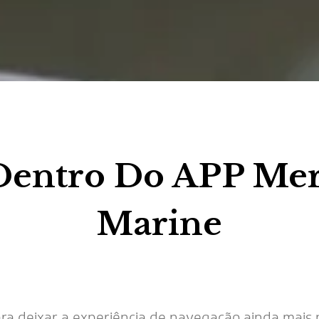
Dentro Do APP Me
Marine
a deixar a experiência de navegação ainda mais p