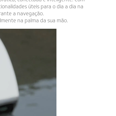
nalidades úteis para o dia a dia na
urante a navegação.
ralmente na palma da sua mão.