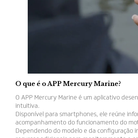
O que é o APP Mercury Marine?
O APP Mercury Marine é um aplicativo desen
intuitiva.
Disponível para smartphones, ele reúne in
acompanhamento do funcionamento do mot
Dependendo do modelo e da configuração ins