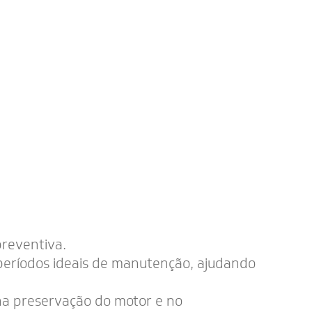
reventiva.
períodos ideais de manutenção, ajudando
na preservação do motor e no