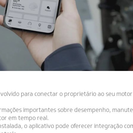
volvido para conectar o proprietário ao seu moto
formações importantes sobre desempenho, manuten
or em tempo real.
talada, o aplicativo pode oferecer integração co