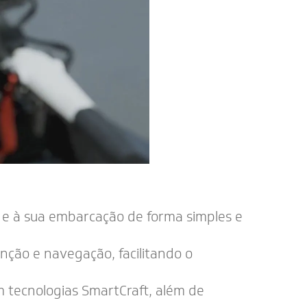
r e à sua embarcação de forma simples e
ção e navegação, facilitando o
m tecnologias SmartCraft, além de