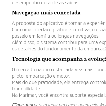
desempenho durante as saídas.
Navegação mais conectada
A proposta do aplicativo é tornar a experiê
Com uma interface prática e intuitiva, o us
passeio em família ou longas navegações.
Além disso, o sistema contribui para uma e
os detalhes do funcionamento da embarcaç
Tecnologia que acompanha a evoluç
O mercado náutico está cada vez mais conec
piloto, embarcação e motor.
Mais do que praticidade, ele entrega contr
tranquilidade.
Na Marimar, você encontra suporte especial
Clique aqui
para mandar uma mensagem pelo Wh