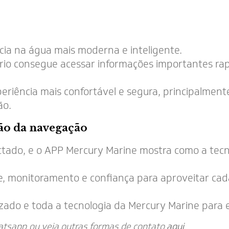
ncia na água mais moderna e inteligente.
uário consegue acessar informações importantes r
xperiência mais confortável e segura, principalm
ão.
ão da navegação
tado, e o APP Mercury Marine mostra como a tecn
ole, monitoramento e confiança para aproveitar 
izado e toda a tecnologia da Mercury Marine para 
atsapp
ou veja outras formas de contato
aqui