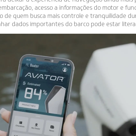
barcação, acesso a informações do motor e funcio
do de quem busca mais controle e tranquilidade d
anhar dados importantes do barco pode estar lite