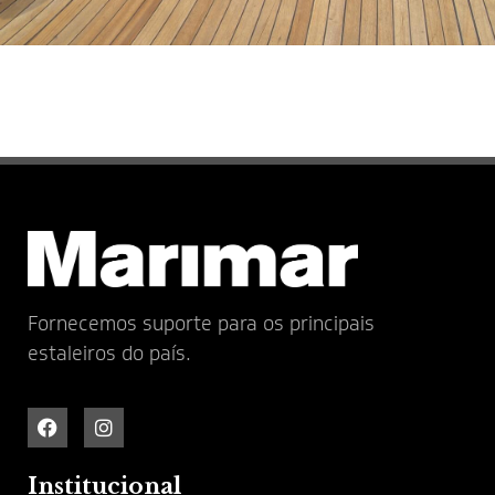
Fornecemos suporte para os principais
estaleiros do país.
Institucional