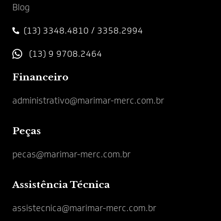
Blog
(13) 3348.4810 / 3358.2994
(13) 9 9708.2464
Financeiro
administrativo@marimar-merc.com.br
Peças
pecas@marimar-merc.com.br
Assistência Técnica
assistecnica@marimar-merc.com.br