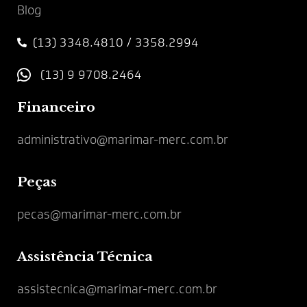
Blog
(13) 3348.4810 / 3358.2994
(13) 9 9708.2464
Financeiro
administrativo@marimar-merc.com.br
Peças
pecas@marimar-merc.com.br
Assistência Técnica
assistecnica@marimar-merc.com.br