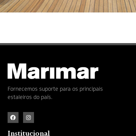
Fornecemos suporte para os principais
estaleiros do país.
Institucional